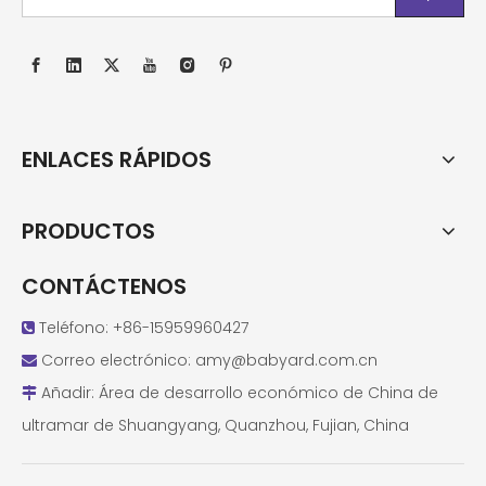
ENLACES RÁPIDOS
PRODUCTOS
CONTÁCTENOS
Teléfono: +86-15959960427

Correo electrónico:
amy@babyard.com.cn

Añadir: Área de desarrollo económico de China de

ultramar de Shuangyang, Quanzhou, Fujian, China