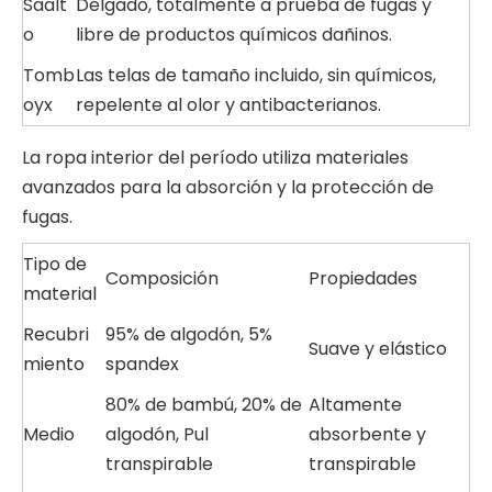
Saalt
Delgado, totalmente a prueba de fugas y
o
libre de productos químicos dañinos.
Tomb
Las telas de tamaño incluido, sin químicos,
oyx
repelente al olor y antibacterianos.
La ropa interior del período utiliza materiales
avanzados para la absorción y la protección de
fugas.
Tipo de
Composición
Propiedades
material
Recubri
95% de algodón, 5%
Suave y elástico
miento
spandex
80% de bambú, 20% de
Altamente
Medio
algodón, Pul
absorbente y
transpirable
transpirable