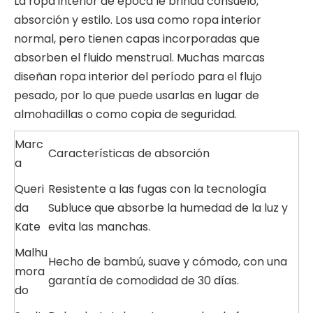
La ropa interior de época le brinda consuelo,
absorción y estilo. Los usa como ropa interior
normal, pero tienen capas incorporadas que
absorben el fluido menstrual. Muchas marcas
diseñan ropa interior del período para el flujo
pesado, por lo que puede usarlas en lugar de
almohadillas o como copia de seguridad.
Marc
Características de absorción
a
Queri
Resistente a las fugas con la tecnología
da
Subluce que absorbe la humedad de la luz y
Kate
evita las manchas.
Malhu
Hecho de bambú, suave y cómodo, con una
mora
garantía de comodidad de 30 días.
do