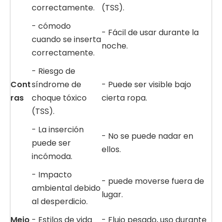
correctamente.
(TSS).
- cómodo
- Fácil de usar durante la
cuando se inserta
noche.
correctamente.
- Riesgo de
Cont
síndrome de
- Puede ser visible bajo
ras
choque tóxico
cierta ropa.
(TSS).
- La inserción
- No se puede nadar en
puede ser
ellos.
incómoda.
- Impacto
- puede moverse fuera de
ambiental debido
lugar.
al desperdicio.
Mejo
- Estilos de vida
- Flujo pesado, uso durante