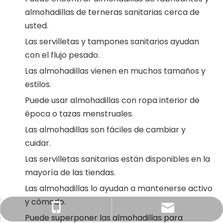
almohadillas de terneras sanitarias cerca de
usted.
Las servilletas y tampones sanitarios ayudan
con el flujo pesado.
Las almohadillas vienen en muchos tamaños y
estilos.
Puede usar almohadillas con ropa interior de
época o tazas menstruales.
Las almohadillas son fáciles de cambiar y
cuidar.
Las servilletas sanitarias están disponibles en la
mayoría de las tiendas.
Las almohadillas lo ayudan a mantenerse activo
y cómodo.
amy@babyard.com.cn
+86-15959960427
Puede superponer las almohadillas para