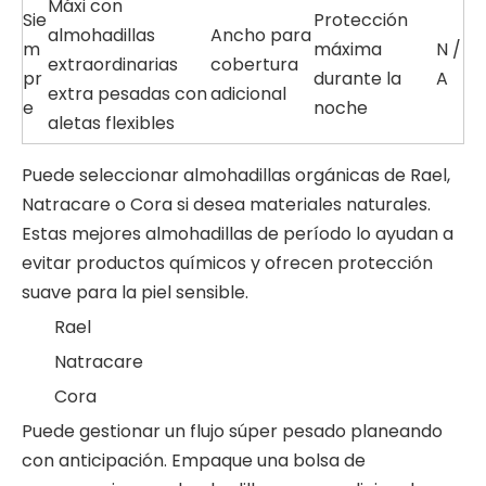
Máxi con
Sie
Protección
almohadillas
Ancho para
m
máxima
N /
extraordinarias
cobertura
pr
durante la
A
extra pesadas con
adicional
e
noche
aletas flexibles
Puede seleccionar almohadillas orgánicas de Rael,
Natracare o Cora si desea materiales naturales.
Estas mejores almohadillas de período lo ayudan a
evitar productos químicos y ofrecen protección
suave para la piel sensible.
Rael
Natracare
Cora
Puede gestionar un flujo súper pesado planeando
con anticipación. Empaque una bolsa de