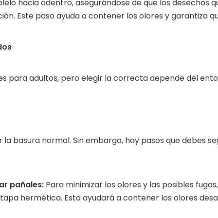
óblelo hacia adentro, asegurándose de que los desechos q
ión. Este paso ayuda a contener los olores y garantiza q
dos
 para adultos, pero elegir la correcta depende del entor
r la basura normal. Sin embargo, hay pasos que debes se
har pañales:
Para minimizar los olores y las posibles fuga
tapa hermética. Esto ayudará a contener los olores des