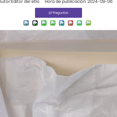
tor:Editor del sitio Hora de publicación: 2024-09-06
Preguntar