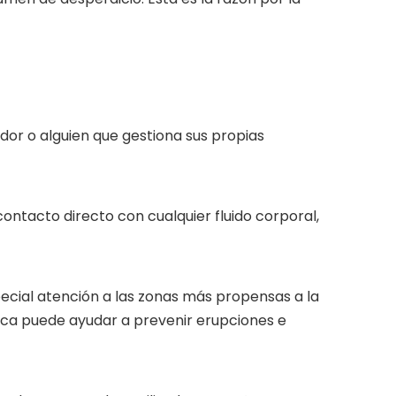
or o alguien que gestiona sus propias
contacto directo con cualquier fluido corporal,
pecial atención a las zonas más propensas a la
seca puede ayudar a prevenir erupciones e