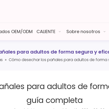
izados OEM/ODM
CALIENTE
Sobre nosotros
ñales para adultos de forma segura y efic
as
»
Cómo desechar los pañales para adultos de forma s
ñales para adultos de forma
guía completa