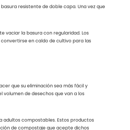
e basura resistente de doble capa. Una vez que
te vaciar la basura con regularidad. Los
onvertirse en caldo de cultivo para las
cer que su eliminación sea más fácil y
e el volumen de desechos que van a los
ra adultos compostables. Estos productos
lación de compostaje que acepte dichos