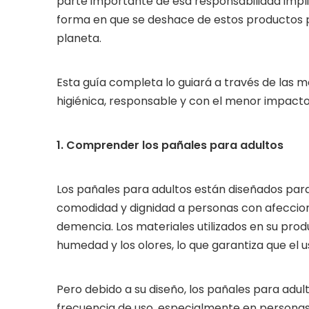
parte importante de esa responsabilidad implic
forma en que se deshace de estos productos pu
planeta.
Esta guía completa lo guiará a través de las 
higiénica, responsable y con el menor impact
1. Comprender los pañales para adultos
Los pañales para adultos están diseñados para
comodidad y dignidad a personas con afeccion
demencia. Los materiales utilizados en su prod
humedad y los olores, lo que garantiza que el
Pero debido a su diseño, los pañales para adu
frecuencia de uso, especialmente en personas 