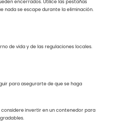
ueden encerrados. Utilice las pestañas
ue nada se escape durante la eliminación.
no de vida y de las regulaciones locales.
guir para asegurarte de que se haga
s, considere invertir en un contenedor para
agradables.