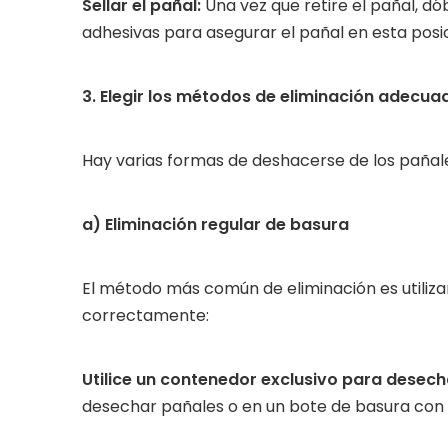
Sellar el pañal:
Una vez que retire el pañal, d
adhesivas para asegurar el pañal en esta posic
3. Elegir los métodos de eliminación adecua
Hay varias formas de deshacerse de los pañales
a) Eliminación regular de basura
El método más común de eliminación es utiliza
correctamente:
Utilice un contenedor exclusivo para desec
desechar pañales o en un bote de basura con 