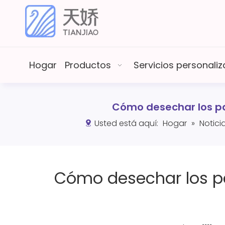
Hogar
Productos
Servicios personal
Cómo desechar los pa
Usted está aquí:
Hogar
»
Notici
Cómo desechar los pa