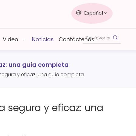
Español
Video
Noticias
Contáctenos
az: una guía completa
egura y eficaz: una guía completa
 segura y eficaz: una