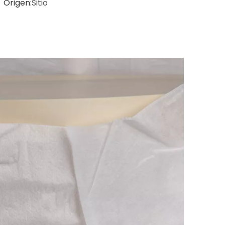
 Origen:
Sitio