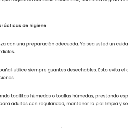
prácticas de higiene
za con una preparación adecuada. Ya sea usted un cuidad
diales.
añal, utilice siempre guantes desechables. Esto evita el 
ciones.
izando toallitas húmedas o toallas húmedas, prestando es
 para adultos con regularidad, mantener la piel limpia y 