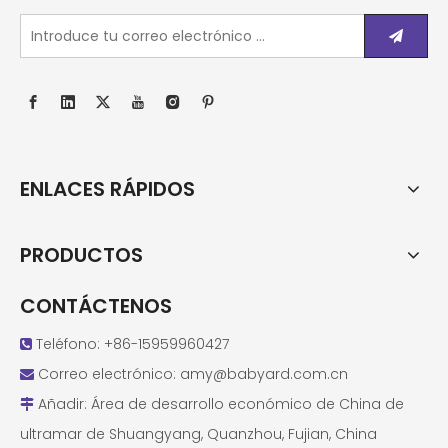
ENLACES RÁPIDOS
PRODUCTOS
CONTÁCTENOS
Teléfono: +86-15959960427

Correo electrónico:
amy@babyard.com.cn

Añadir: Área de desarrollo económico de China de

ultramar de Shuangyang, Quanzhou, Fujian, China