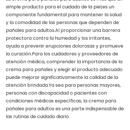
simple producto para el cuidado de la piel;es un
componente fundamental para mantener la salud
y la comodidad de las personas que dependen de
pañales para adultos.Al proporcionar una barrera
protectora contra la humedad y los irritantes,
ayuda a prevenir erupciones dolorosas y promueve
la curación.Para los cuidadores y proveedores de
atención médica, comprender la importancia de la
crema para pañales y elegir el producto adecuado
puede mejorar significativamente la calidad de la
atención brindada.Ya sea para personas mayores,
personas con discapacidad o pacientes con
condiciones médicas específicas, la crema para
pañales para adultos es una parte indispensable de
las rutinas de cuidado diario.