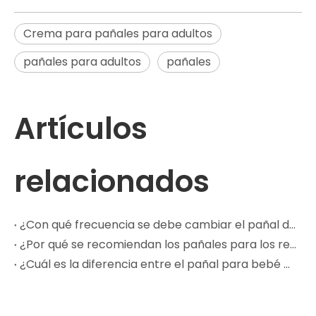
Crema para pañales para adultos
pañales para adultos
pañales
Artículos
relacionados
¿Con qué frecuencia se debe cambiar el pañal de un bebé?
¿Por qué se recomiendan los pañales para los recién nacidos?
¿Cuál es la diferencia entre el pañal para bebé con cintura anillada y el pañal para bebé con tirantes?