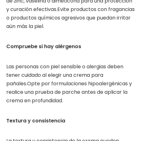
de zinc, vaselina o dimeticona para una protección
y curación efectivas.Evite productos con fragancias
o productos químicos agresivos que puedan irritar
aún más la piel.
Compruebe si hay alérgenos
Las personas con piel sensible o alergias deben
tener cuidado al elegir una crema para
pañales.Opte por formulaciones hipoalergénicas y
realice una prueba de parche antes de aplicar la
crema en profundidad.
Textura y consistencia
La textura y consistencia de la crema pueden