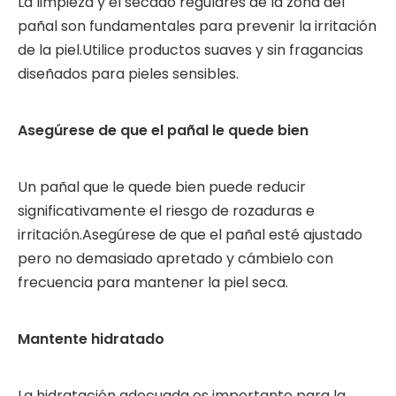
La limpieza y el secado regulares de la zona del
pañal son fundamentales para prevenir la irritación
de la piel.Utilice productos suaves y sin fragancias
diseñados para pieles sensibles.
Asegúrese de que el pañal le quede bien
Un pañal que le quede bien puede reducir
significativamente el riesgo de rozaduras e
irritación.Asegúrese de que el pañal esté ajustado
pero no demasiado apretado y cámbielo con
frecuencia para mantener la piel seca.
Mantente hidratado
La hidratación adecuada es importante para la