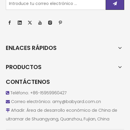
ENLACES RÁPIDOS
PRODUCTOS
CONTÁCTENOS
Teléfono: +86-15959960427

Correo electrónico:
amy@babyard.com.cn

Añadir: Área de desarrollo económico de China de

ultramar de Shuangyang, Quanzhou, Fujian, China