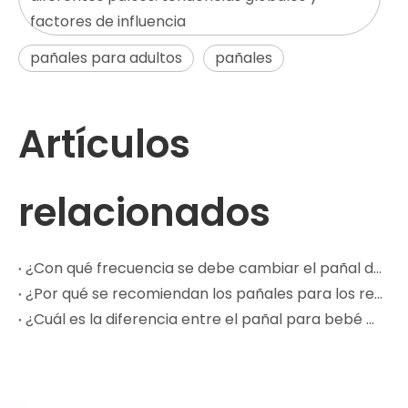
factores de influencia
pañales para adultos
pañales
Artículos
relacionados
¿Con qué frecuencia se debe cambiar el pañal de un bebé?
¿Por qué se recomiendan los pañales para los recién nacidos?
¿Cuál es la diferencia entre el pañal para bebé con cintura anillada y el pañal para bebé con tirantes?