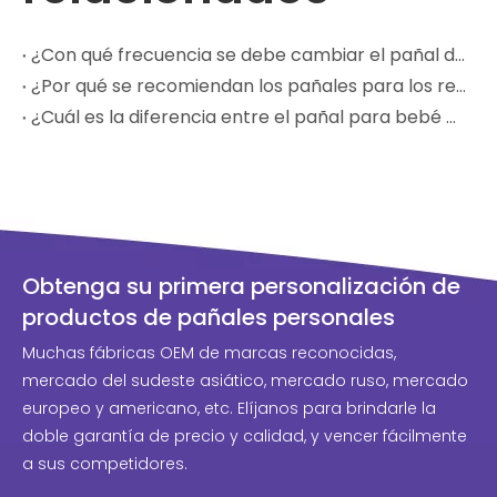
¿Con qué frecuencia se debe cambiar el pañal de un bebé?
¿Por qué se recomiendan los pañales para los recién nacidos?
¿Cuál es la diferencia entre el pañal para bebé con cintura anillada y el pañal para bebé con tirantes?
Obtenga su primera personalización de
productos de pañales personales
Muchas fábricas OEM de marcas reconocidas,
mercado del sudeste asiático, mercado ruso, mercado
europeo y americano, etc. Elíjanos para brindarle la
doble garantía de precio y calidad, y vencer fácilmente
a sus competidores.