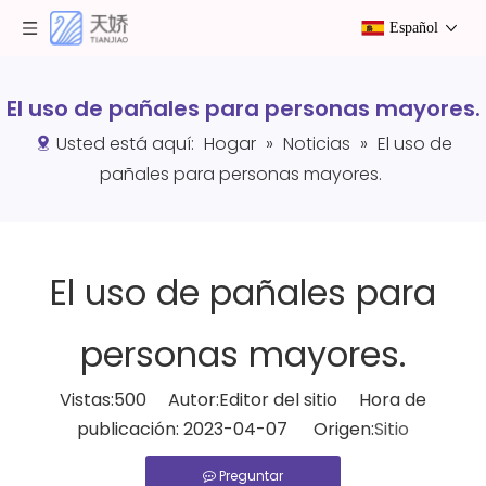
Español
El uso de pañales para personas mayores.
Usted está aquí:
Hogar
»
Noticias
»
El uso de
pañales para personas mayores.
El uso de pañales para
personas mayores.
Vistas:
500
Autor:Editor del sitio Hora de
publicación: 2023-04-07 Origen:
Sitio
Preguntar