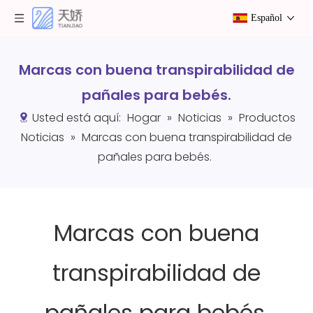
Español
Marcas con buena transpirabilidad de
pañales para bebés.
Usted está aquí:
Hogar
»
Noticias
»
Productos
Noticias
»
Marcas con buena transpirabilidad de
pañales para bebés.
Marcas con buena
transpirabilidad de
pañales para bebés.