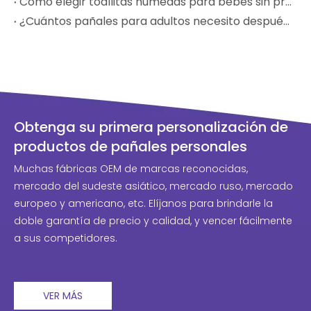
Cómo elegir toallitas húmedas para bebés sin productos químicos nocivos
¿Cuántos pañales para adultos necesito después del parto?
Obtenga su primera personalización de
productos de pañales personales
Muchas fábricas OEM de marcas reconocidas,
mercado del sudeste asiático, mercado ruso, mercado
europeo y americano, etc. Elíjanos para brindarle la
doble garantía de precio y calidad, y vencer fácilmente
a sus competidores.
VER MÁS