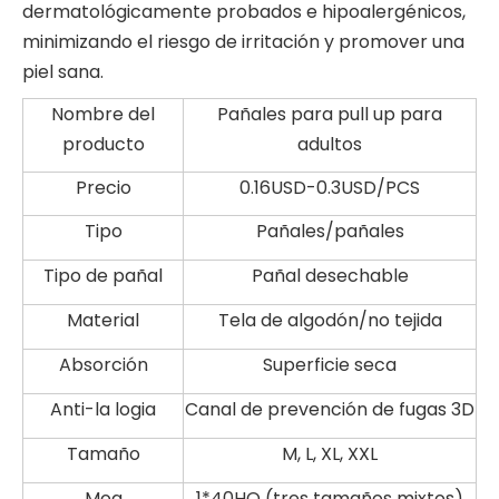
dermatológicamente probados e hipoalergénicos,
minimizando el riesgo de irritación y promover una
piel sana.
Nombre del
Pañales para pull up para
producto
adultos
Precio
0.16USD-0.3USD/PCS
Tipo
Pañales/pañales
Tipo de pañal
Pañal desechable
Material
Tela de algodón/no tejida
Absorción
Superficie seca
Anti-la logia
Canal de prevención de fugas 3D
Tamaño
M, L, XL, XXL
Moq
1*40HQ (tres tamaños mixtos)