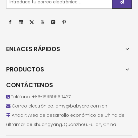
ENLACES RÁPIDOS
PRODUCTOS
CONTÁCTENOS
Teléfono: +86-15959960427

Correo electrónico:
amy@babyard.com.cn

Añadir: Área de desarrollo económico de China de

ultramar de Shuangyang, Quanzhou, Fujian, China