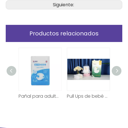
Siguiente:
Productos relacionados
OEM al por mayor una calificación de pañales de ayuda para bebés desechables
Pañal para adultos certificado tamaño M para uso diurno
Pull Ups de bebé desechables suaves para la noche