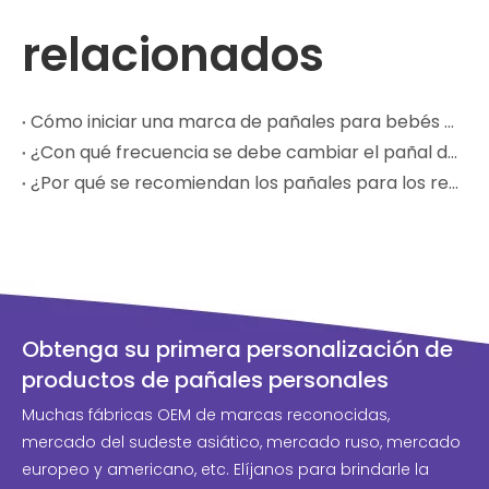
relacionados
Cómo iniciar una marca de pañales para bebés con un fabricante OEM
¿Con qué frecuencia se debe cambiar el pañal de un bebé?
¿Por qué se recomiendan los pañales para los recién nacidos?
Obtenga su primera personalización de
productos de pañales personales
Muchas fábricas OEM de marcas reconocidas,
mercado del sudeste asiático, mercado ruso, mercado
europeo y americano, etc. Elíjanos para brindarle la