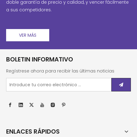
doble garantía de precio y calidad, y vencer fácilmente
a sus competidores.
VER MÁS
BOLETIN INFORMATIVO
Regístrese ahora para recibir las últimas noticias
ENLACES RÁPIDOS