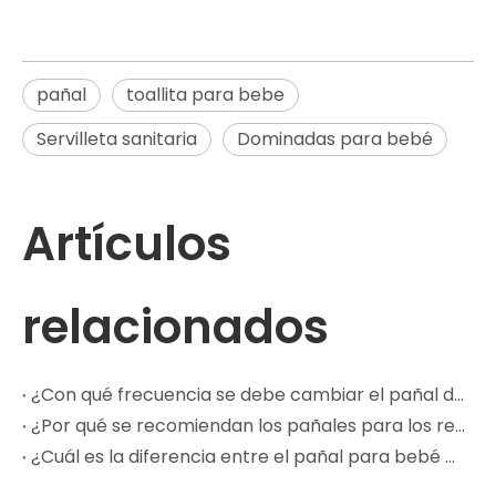
pañal
toallita para bebe
Servilleta sanitaria
Dominadas para bebé
Artículos
relacionados
¿Con qué frecuencia se debe cambiar el pañal de un bebé?
¿Por qué se recomiendan los pañales para los recién nacidos?
¿Cuál es la diferencia entre el pañal para bebé con cintura anillada y el pañal para bebé con tirantes?