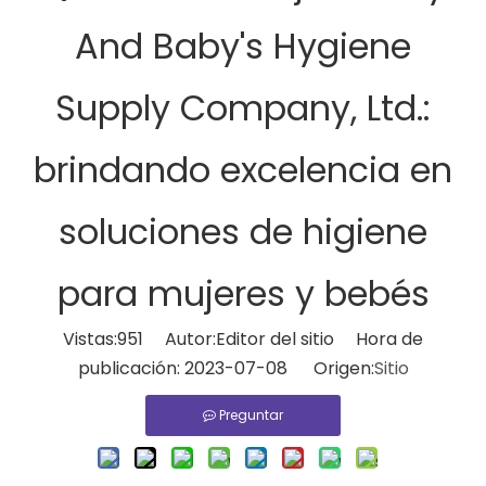
And Baby's Hygiene
Supply Company, Ltd.:
brindando excelencia en
soluciones de higiene
para mujeres y bebés
Vistas:
951
Autor:Editor del sitio Hora de
publicación: 2023-07-08 Origen:
Sitio
Preguntar