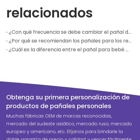
relacionados
¿Con qué frecuencia se debe cambiar el pañal de un bebé?
¿Por qué se recomiendan los pañales para los recién nacidos?
¿Cuál es la diferencia entre el pañal para bebé con cintura anillada y el pañal para bebé con tirantes?
Obtenga su primera personalización de
productos de pañales personales
Muchas fábricas OEM de marcas reconocidas,
mercado del sudeste asiático, mercado ruso, mercado
europeo y americano, etc. Elíjanos para brindarle la
doble garantía de precio y calidad, y vencer fácilmente