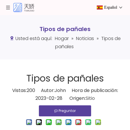
Español
Tipos de pañales
Usted está aquí:
Hogar
»
Noticias
»
Tipos de
pañales
Tipos de pañales
Vistas:
200
Autor:John Hora de publicación:
2023-02-28 Origen:
Sitio
Preguntar