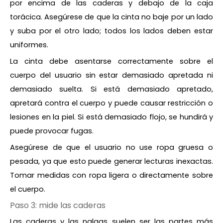
por encima de las caderas y debajo de la caja
torácica. Asegúrese de que la cinta no baje por un lado
y suba por el otro lado; todos los lados deben estar
uniformes.
La cinta debe asentarse correctamente sobre el
cuerpo del usuario sin estar demasiado apretada ni
demasiado suelta. Si está demasiado apretado,
apretará contra el cuerpo y puede causar restricción o
lesiones en la piel. Si está demasiado flojo, se hundirá y
puede provocar fugas.
Asegúrese de que el usuario no use ropa gruesa o
pesada, ya que esto puede generar lecturas inexactas.
Tomar medidas con ropa ligera o directamente sobre
el cuerpo.
Paso 3: mide las caderas
Las caderas y las nalgas suelen ser las partes más