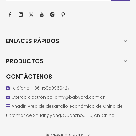
ENLACES RÁPIDOS
PRODUCTOS
CONTÁCTENOS
Teléfono: +86-15959960427

Correo electrónico:
amy@babyard.com.cn

Añadir: Área de desarrollo económico de China de

ultramar de Shuangyang, Quanzhou, Fujian, China
闽ICP备16035974号-14