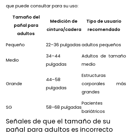
que puede consultar para su uso:
Tamaño del
Medición de
Tipo de usuario
pañal para
cintura/cadera
recomendado
adultos
Pequeño
22–36 pulgadas
adultos pequeños
34–44
Adultos de tamaño
Medio
pulgadas
medio
Estructuras
44–58
Grande
corporales más
pulgadas
grandes
Pacientes
SG
58–68 pulgadas
bariátricos
Señales de que el tamaño de su
pañal para adultos es incorrecto