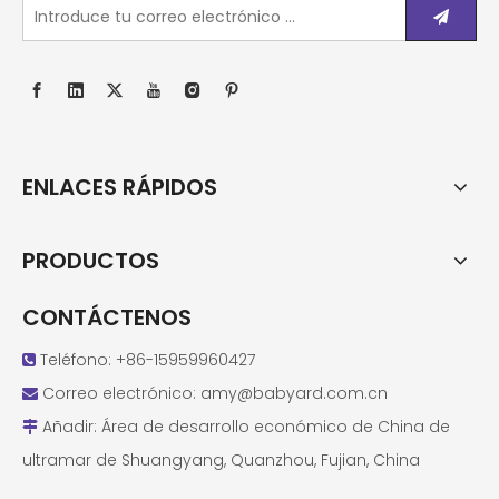
ENLACES RÁPIDOS
PRODUCTOS
CONTÁCTENOS
Teléfono: +86-15959960427

Correo electrónico:
amy@babyard.com.cn

Añadir: Área de desarrollo económico de China de

ultramar de Shuangyang, Quanzhou, Fujian, China