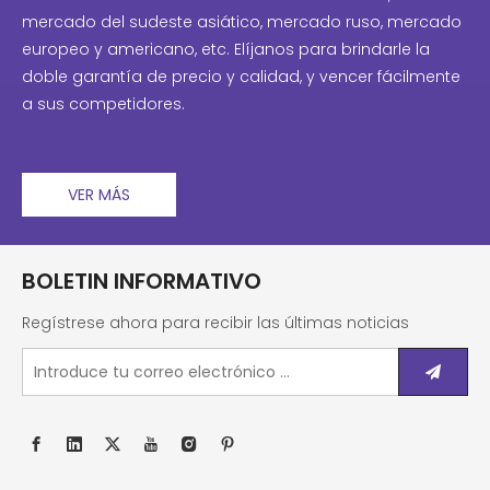
mercado del sudeste asiático, mercado ruso, mercado
europeo y americano, etc. Elíjanos para brindarle la
doble garantía de precio y calidad, y vencer fácilmente
a sus competidores.
VER MÁS
BOLETIN INFORMATIVO
Regístrese ahora para recibir las últimas noticias