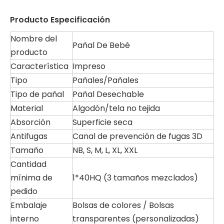
Producto
Especificación
Nombre del
Pañal De Bebé
producto
Característica
Impreso
Tipo
Pañales/Pañales
Tipo de pañal
Pañal Desechable
Material
Algodón/tela no tejida
Absorción
Superficie seca
Antifugas
Canal de prevención de fugas 3D
Tamaño
NB, S, M, L, XL, XXL
Cantidad
mínima de
1*40HQ (3 tamaños mezclados)
pedido
Embalaje
Bolsas de colores / Bolsas
interno
transparentes (personalizadas)