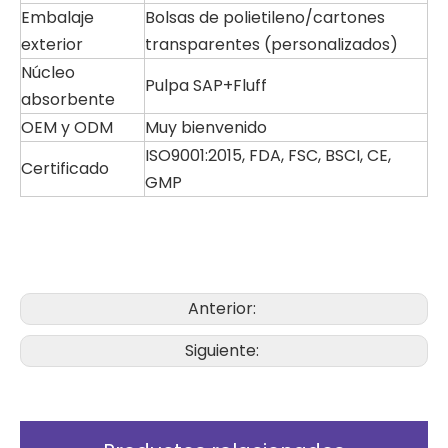
Embalaje
Bolsas de polietileno/cartones
exterior
transparentes (personalizados)
Núcleo
Pulpa SAP+Fluff
absorbente
OEM y ODM
Muy bienvenido
ISO9001:2015, FDA, FSC, BSCI, CE,
Certificado
GMP
Anterior:
Siguiente: