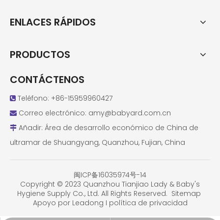
ENLACES RÁPIDOS
PRODUCTOS
CONTÁCTENOS
Teléfono: +86-15959960427

Correo electrónico:
amy@babyard.com.cn

Añadir: Área de desarrollo económico de China de

ultramar de Shuangyang, Quanzhou, Fujian, China
闽ICP备16035974号-14
Copyright © 2023 Quanzhou Tianjiao Lady & Baby's
Hygiene Supply Co., Ltd. All Rights Reserved.
Sitemap
Apoyo por
Leadong
I
política de privacidad