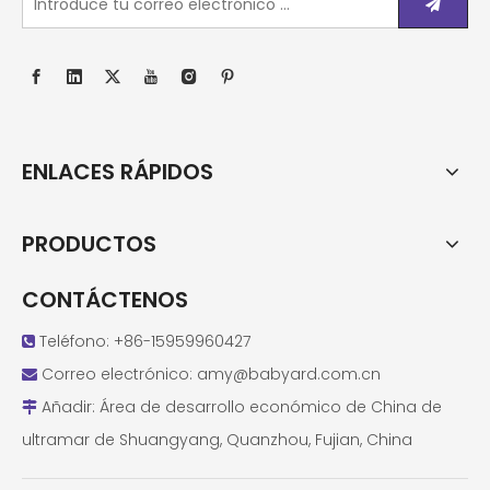
ENLACES RÁPIDOS
PRODUCTOS
CONTÁCTENOS
Teléfono: +86-15959960427

Correo electrónico:
amy@babyard.com.cn

Añadir: Área de desarrollo económico de China de

ultramar de Shuangyang, Quanzhou, Fujian, China