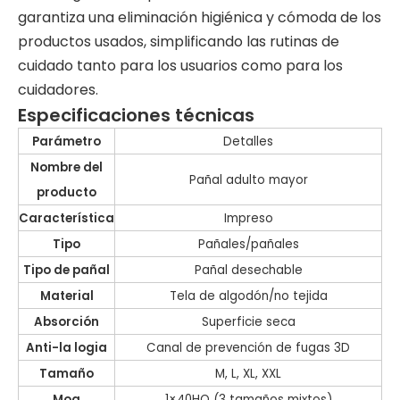
garantiza una eliminación higiénica y cómoda de los
productos usados, simplificando las rutinas de
cuidado tanto para los usuarios como para los
cuidadores.
Especificaciones técnicas
Parámetro
Detalles
Nombre del
Pañal adulto mayor
producto
Característica
Impreso
Tipo
Pañales/pañales
Tipo de pañal
Pañal desechable
Material
Tela de algodón/no tejida
Absorción
Superficie seca
Anti-la logia
Canal de prevención de fugas 3D
Tamaño
M, L, XL, XXL
Moq
1×40HQ (3 tamaños mixtos)