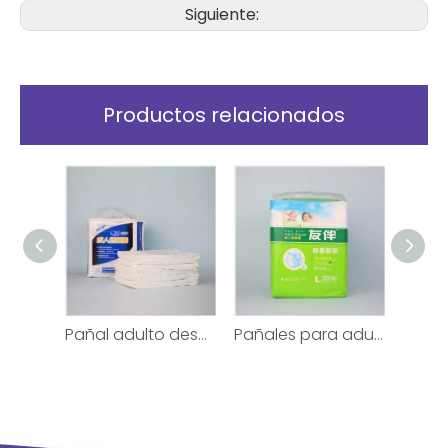
Siguiente:
Productos relacionados
Protección nocturna para pañales desechables para adultos tamaño L
Pañal adulto desechable certificado para incontinencia
Pañales para adultos XXL Suministro al por mayor absorbente a granel