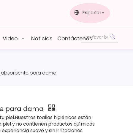
Español
Video
Noticias
Contáctenos
ria absorbente para dama
nte para dama
tu piel.Nuestras toallas higiénicas están
a piel y no contienen productos químicos
a experiencia suave y sin irritaciones.