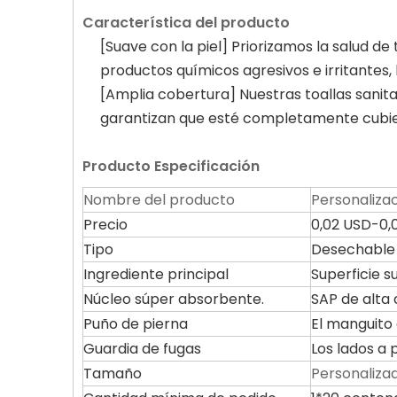
Característica del producto
[Suave con la piel] Priorizamos la salud de 
productos químicos agresivos e irritantes, l
[Amplia cobertura] Nuestras toallas sanit
garantizan que esté completamente cubier
Producto
Especificación
Nombre del producto
Personalizac
Precio
0,02 USD-0,
Tipo
Desechable
Ingrediente principal
Superficie s
Núcleo súper absorbente.
SAP de alta 
Puño de pierna
El manguito 
Guardia de fugas
Los lados a 
Tamaño
Personaliza