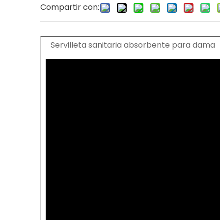
Compartir con:
Servilleta sanitaria absorbente para dama