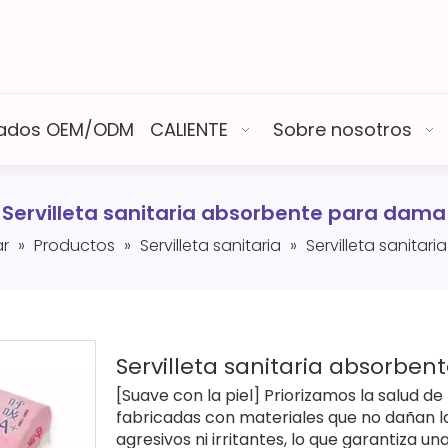
izados OEM/ODM
CALIENTE
Sobre nosotros
Servilleta sanitaria absorbente para dama
r
»
Productos
»
Servilleta sanitaria
»
Servilleta sanita
Servilleta sanitaria absorbe
[Suave con la piel] Priorizamos la salud de 
fabricadas con materiales que no dañan l
agresivos ni irritantes, lo que garantiza un