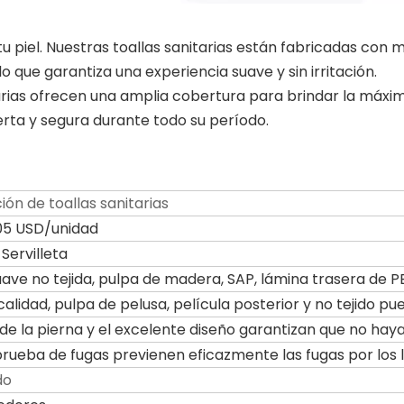
tu piel. Nuestras toallas sanitarias están fabricadas con m
o que garantiza una experiencia suave y sin irritación.
arias ofrecen una amplia cobertura para brindar la máxim
ta y segura durante todo su período.
ión de toallas sanitarias
05 USD/unidad
Servilleta
uave no tejida, pulpa de madera, SAP, lámina trasera de PE
calidad, pulpa de pelusa, película posterior y no tejido 
de la pierna y el excelente diseño garantizan que no haya
prueba de fugas previenen eficazmente las fugas por los 
do