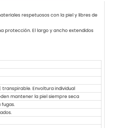
ateriales respetuosos con la piel y libres de
a protección. El largo y ancho extendidos
 transpirable. Envoltura individual
pueden mantener la piel siempre seca
 fugas.
lados.