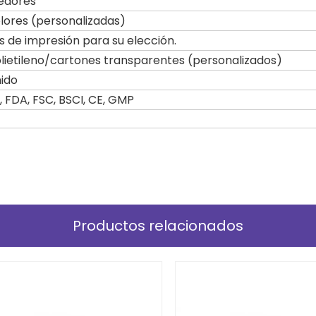
edores
olores (personalizadas)
 de impresión para su elección.
olietileno/cartones transparentes (personalizados)
ido
, FDA, FSC, BSCI, CE, GMP
Productos relacionados