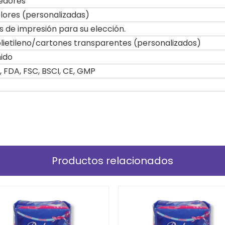
edores
olores (personalizadas)
 de impresión para su elección.
olietileno/cartones transparentes (personalizados)
ido
, FDA, FSC, BSCI, CE, GMP
Productos relacionados