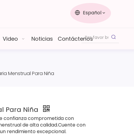
Español
Video
Noticias
Contáctenos
ia Menstrual Para Niña
l Para Niña
de confianza comprometida con
enstrual de alta calidad.Cuente con
 un rendimiento excepcional.