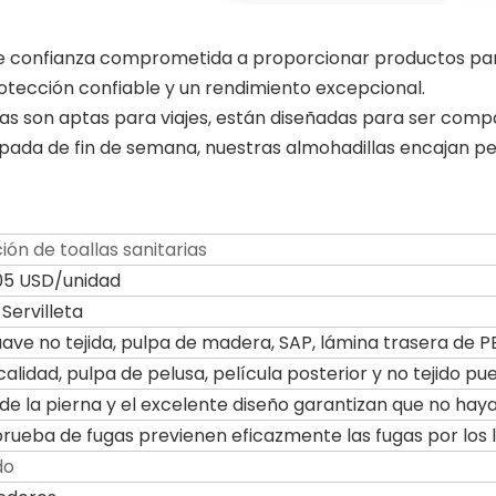
 confianza comprometida a proporcionar productos para 
tección confiable y un rendimiento excepcional.
rias son aptas para viajes, están diseñadas para ser comp
apada de fin de semana, nuestras almohadillas encajan pe
ión de toallas sanitarias
05 USD/unidad
Servilleta
uave no tejida, pulpa de madera, SAP, lámina trasera de PE
calidad, pulpa de pelusa, película posterior y no tejido 
de la pierna y el excelente diseño garantizan que no haya
prueba de fugas previenen eficazmente las fugas por los 
do