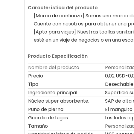
Característica del producto
[Marca de confianza] Somos una marca de
Cuente con nosotros para obtener una pro
[Apto para viajes] Nuestras toallas sanita
esté en un viaje de negocios o en una esc
Producto
Especificación
Nombre del producto
Personalizac
Precio
0,02 USD-0,
Tipo
Desechable
Ingrediente principal
Superficie s
Núcleo súper absorbente.
SAP de alta 
Puño de pierna
El manguito 
Guardia de fugas
Los lados a 
Tamaño
Personaliza