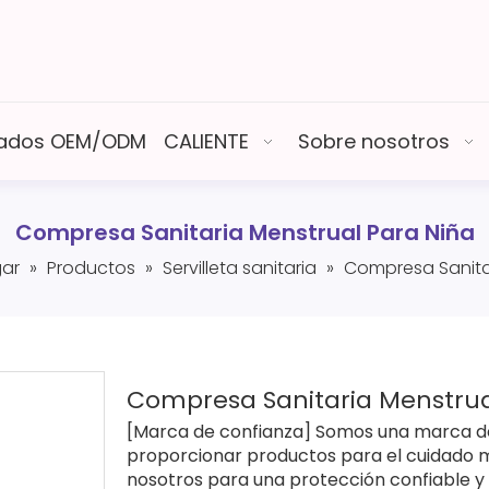
izados OEM/ODM
CALIENTE
Sobre nosotros
Compresa Sanitaria Menstrual Para Niña
ar
»
Productos
»
Servilleta sanitaria
»
Compresa Sanitar
Compresa Sanitaria Menstrua
[Marca de confianza] Somos una marca 
proporcionar productos para el cuidado m
nosotros para una protección confiable y