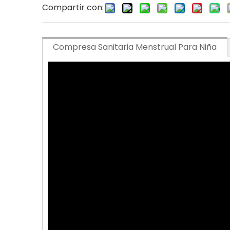
Compartir con:
Compresa Sanitaria Menstrual Para Niña