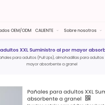
izados OEM/ODM
CALIENTE
Sobre nosotros
adultos XXL Suministro al por mayor absor
añales para adultos (Pull Ups), almohadillas para adultos
mayor absorbente a granel
Pañales para adultos XXL Sum
absorbente a granel