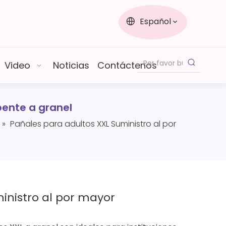
Español
Video
Noticias
Contáctenos
bente a granel
»
Pañales para adultos XXL Suministro al por
inistro al por mayor