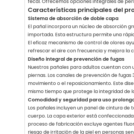
fecal. Ofrecemos opciones integrales de perso
Características principales del p
Sistema de absorción de doble capa
El pañal incorpora un núcleo de absorción 
importada. Esta estructura permite una rápid
El eficaz mecanismo de control de olores ay
refrescar el aire con frecuencia y mejora la 
Diseño integral de prevención de fugas
Nuestros pañales para adultos cuentan con u
piernas. Los canales de prevención de fugas 3
movimiento o el reposicionamiento. Este dis
mismo tiempo que protege la integridad de la 
Comodidad y seguridad para uso prolong
Los pañales incluyen un panel de cintura de 
cuerpo. La capa exterior está confeccionada c
proceso de fabricación excluye agentes fluor
riesgo de irritación de la piel en personas sen