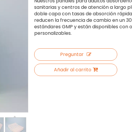
Nuestros pañales para adultos absorbentes
sanitarias y centros de atención a largo p
doble capa con tasas de absorción rápidas
reducen la frecuencia de cambio en un 30
estándares GMP y están disponibles con op
personalizables.
Preguntar
Añadir al carrito