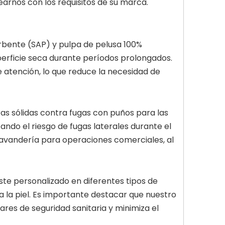
earnos con los requisitos de su marca.
bente (SAP) y pulpa de pelusa 100%
perficie seca durante períodos prolongados.
 atención, lo que reduce la necesidad de
s sólidas contra fugas con puños para las
ando el riesgo de fugas laterales durante el
lavandería para operaciones comerciales, al
ste personalizado en diferentes tipos de
a la piel. Es importante destacar que nuestro
res de seguridad sanitaria y minimiza el