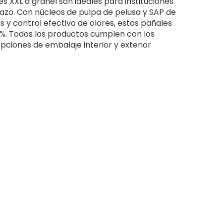
 XXL a granel son ideales para instituciones
lazo. Con núcleos de pulpa de pelusa y SAP de
 y control efectivo de olores, estos pañales
%. Todos los productos cumplen con los
ciones de embalaje interior y exterior