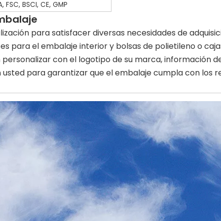
A, FSC, BSCI, CE, GMP
embalaje
ación para satisfacer diversas necesidades de adquisici
es para el embalaje interior y bolsas de polietileno o ca
 personalizar con el logotipo de su marca, información d
usted para garantizar que el embalaje cumpla con los req