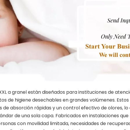
XL a granel están diseñados para instituciones de atenci
ctos de higiene desechables en grandes volúmenes. Estos
 de absorción rápidas y un control efectivo de olores, l
ándar de una sola capa. Fabricados en instalaciones qu
sonas con movilidad limitada, necesidades de recuperació