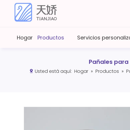
Hogar
Productos
Servicios personal
Pañales para 
Usted está aquí:
Hogar
»
Productos
»
P