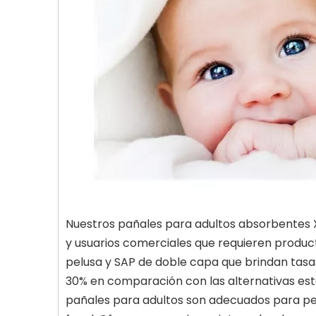
Nuestros pañales para adultos absorbentes X
y usuarios comerciales que requieren produ
pelusa y SAP de doble capa que brindan tasas
30% en comparación con las alternativas est
pañales para adultos son adecuados para per