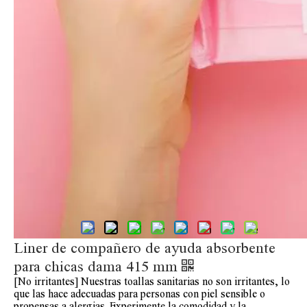
Compartir con:
Liner de compañero de ayuda absorbente
para chicas dama 415 mm
[No irritantes] Nuestras toallas sanitarias no son irritantes, lo
que las hace adecuadas para personas con piel sensible o
propensas a alergias. Experimente la comodidad y la