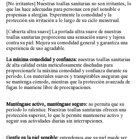
[No irritantes] Nuestras toallas sanitarias no son irritantes, lo
que las hace adecuadas para personas con piel sensible o
propensas a alergias. Experimente la comodidad y la
protección sin irritación a lo largo de su ciclo menstrual.
[Cubierta ultra suave] La portada ultra suave de nuestras
toallas sanitarias proporciona una sensación suave y lujosa
contra su piel. Mejora su comodidad general y garantiza una
experiencia de uso agradable.
La máxima comodidad y confianza:
nuestras toallas sanitarias
de alta calidad están meticulosamente diseñadas para
proporcionarle la máxima comodidad y confianza durante su
período. Los materiales suaves y transpirables aseguran que
se mantenga cómodo, mientras que la protección avanzada de
fugas lo mantiene libre de preocupaciones.
Manténgase activo, manténgase seguro:
no permita que su
período lo ralentice. Nuestras toallas sanitarias ofrecen una
protección superior, lo que le permite mantenerse activo y
seguir sus actividades diarias sin interrupciones.
Gentle en la piel sensible:
entendemos que su piel puede ser