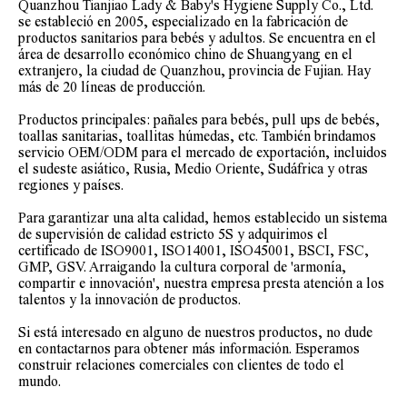
Quanzhou Tianjiao Lady & Baby's Hygiene Supply Co., Ltd.
se estableció en 2005, especializado en la fabricación de
productos sanitarios para bebés y adultos. Se encuentra en el
área de desarrollo económico chino de Shuangyang en el
extranjero, la ciudad de Quanzhou, provincia de Fujian. Hay
más de 20 líneas de producción.
Productos principales: pañales para bebés, pull ups de bebés,
toallas sanitarias, toallitas húmedas, etc. También brindamos
servicio OEM/ODM para el mercado de exportación, incluidos
el sudeste asiático, Rusia, Medio Oriente, Sudáfrica y otras
regiones y países.
Para garantizar una alta calidad, hemos establecido un sistema
de supervisión de calidad estricto 5S y adquirimos el
certificado de ISO9001, ISO14001, ISO45001, BSCI, FSC,
GMP, GSV. Arraigando la cultura corporal de 'armonía,
compartir e innovación', nuestra empresa presta atención a los
talentos y la innovación de productos.
Si está interesado en alguno de nuestros productos, no dude
en contactarnos para obtener más información. Esperamos
construir relaciones comerciales con clientes de todo el
mundo.