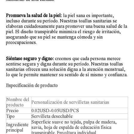
Promueva la salud de la piel:
la piel sana es importante,
incluso durante su período. Nuestras toallas sanitarias se
elaboran cuidadosamente para promover una buena salud de la
piel. El diseño transpirable minimiza el riesgo de irritación,
asegurando que su piel se mantenga cómoda y sin
preocupaciones.
Siéntase seguro y digno:
creemos que cada persona merece
sentirse segura y digna durante su período. Nuestras toallas
sanitarias ofrecen una solución digna a la atención menstrual,
lo que le permite mantener su sentido de sí mismo y confianza.
Especificación
de producto
Nombre del
Personalización de servilletas sanitarias
producto
Precio
0.02USD-0.05USD/PCS
Tipo
Servilleta desechable
Superficie suave no tejida, pulpa de madera,
Ingrediente
savia, hoja de espalda de educación física
principal
transpirable. Envoltura individual