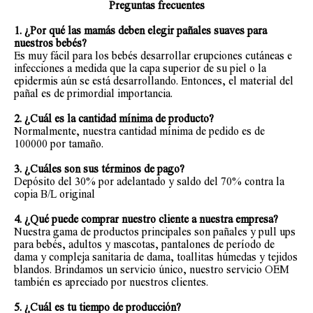
Preguntas frecuentes
1.
¿Por qué las mamás deben elegir pañales suaves para
nuestros bebés?
Es muy fácil para los bebés desarrollar erupciones cutáneas e
infecciones a medida que la capa superior de su piel o la
epidermis aún se está desarrollando. Entonces, el material del
pañal es de primordial importancia.
2. ¿Cuál es la cantidad mínima de producto?
Normalmente, nuestra cantidad mínima de pedido es de
100000 por tamaño.
3. ¿Cuáles son sus términos de pago?
Depósito del 30% por adelantado y saldo del 70% contra la
copia B/L original
4. ¿Qué puede comprar nuestro cliente a nuestra empresa?
Nuestra gama de productos principales son pañales y pull ups
para bebés, adultos y mascotas, pantalones de período de
dama y compleja sanitaria de dama, toallitas húmedas y tejidos
blandos. Brindamos un servicio único, nuestro servicio OEM
también es apreciado por nuestros clientes.
5. ¿Cuál es tu tiempo de producción?