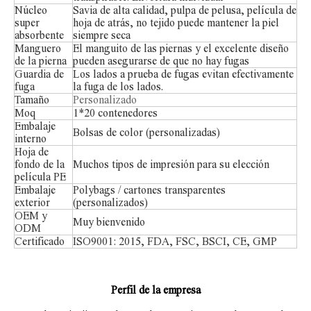
Núcleo
Savia de alta calidad, pulpa de pelusa, película de
super
hoja de atrás, no tejido puede mantener la piel
absorbente
siempre seca
Manguero
El manguito de las piernas y el excelente diseño
de la pierna
pueden asegurarse de que no hay fugas
Guardia de
Los lados a prueba de fugas evitan efectivamente
fuga
la fuga de los lados.
Tamaño
Personalizado
Moq
1*20 contenedores
Embalaje
Bolsas de color (personalizadas)
interno
Hoja de
fondo de la
Muchos tipos de impresión para su elección
película PE
Embalaje
Polybags / cartones transparentes
exterior
(personalizados)
OEM y
Muy bienvenido
ODM
Certificado
ISO9001: 2015, FDA, FSC, BSCI, CE, GMP
Perfil de la empresa