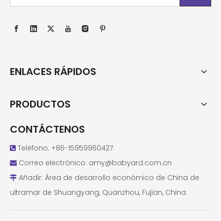
ENLACES RÁPIDOS
PRODUCTOS
CONTÁCTENOS
Teléfono: +86-15959960427

Correo electrónico:
amy@babyard.com.cn

Añadir: Área de desarrollo económico de China de

ultramar de Shuangyang, Quanzhou, Fujian, China