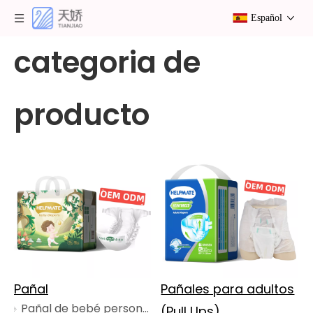
Español
categoria de
producto
Pañal
Pañales para adultos
Pañal de bebé personalizado certificado para la noche
(Pull Ups),